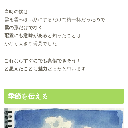
当時の僕は
雲を雲っぽい形にするだけで精一杯だったので
雲の形だけでなく
配置にも意味がある
と知ったことは
かなり大きな発見でした
これなら
すぐにでも真似できそう！
と思えたことも魅力
だったと思います
季節を伝える