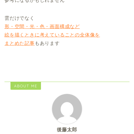
参考になるかもしれません
雲だけでなく
形・空間・光・色・画面構成など
絵を描くときに考えていることの全体像を
まとめた記事
もあります
ABOUT ME
後藤太郎