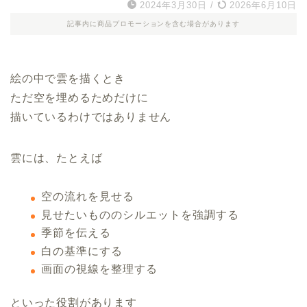
2024年3月30日
/
2026年6月10日
記事内に商品プロモーションを含む場合があります
絵の中で雲を描くとき
ただ空を埋めるためだけに
描いているわけではありません
雲には、たとえば
空の流れを見せる
見せたいもののシルエットを強調する
季節を伝える
白の基準にする
画面の視線を整理する
といった役割があります