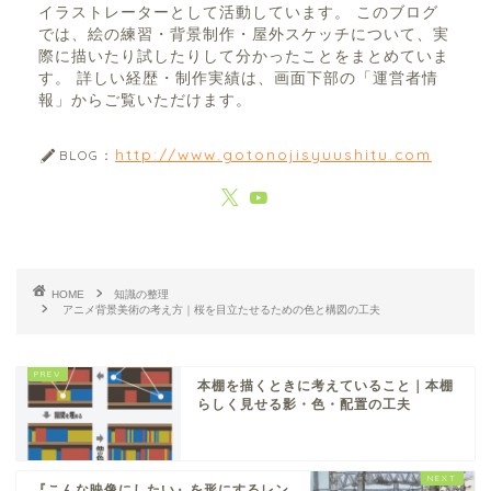
イラストレーターとして活動しています。 このブログ
では、絵の練習・背景制作・屋外スケッチについて、実
際に描いたり試したりして分かったことをまとめていま
す。 詳しい経歴・制作実績は、画面下部の「運営者情
報」からご覧いただけます。
http://www.gotonojisyuushitu.com
BLOG：
HOME
知識の整理
アニメ背景美術の考え方｜桜を目立たせるための色と構図の工夫
本棚を描くときに考えていること｜本棚
らしく見せる影・色・配置の工夫
『こんな映像にしたい』を形にするレン