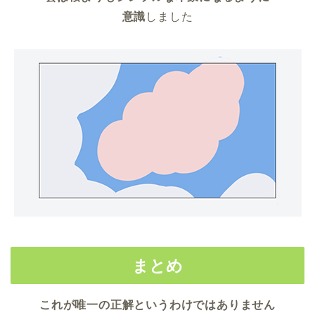
意識
しました
まとめ
これが唯一の正解というわけではありません