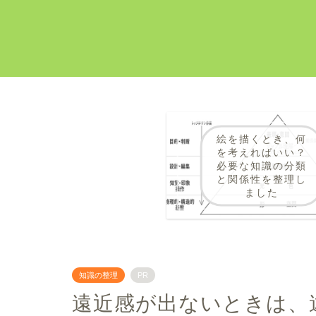
絵を描くとき、何
を考えればいい？
必要な知識の分類
と関係性を整理し
ました
知識の整理
PR
遠近感が出ないときは、