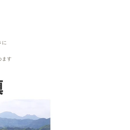
きに
めます