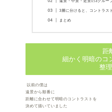
遠景・中景・近景の3グルー
3層に分けると、コントラス
まとめ
距
細かく明暗のコ
整
以前の僕は
遠景から順番に
距離に合わせて明暗のコントラストを
決めて描いていました