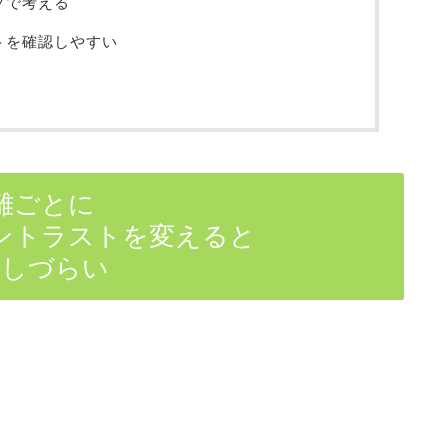
プで考える
トを確認しやすい
離ごとに
ントラストを変えると
理しづらい