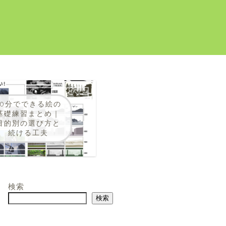
30分でできる絵の
基礎練習まとめ｜
目的別の選び方と
続ける工夫
検索
検索