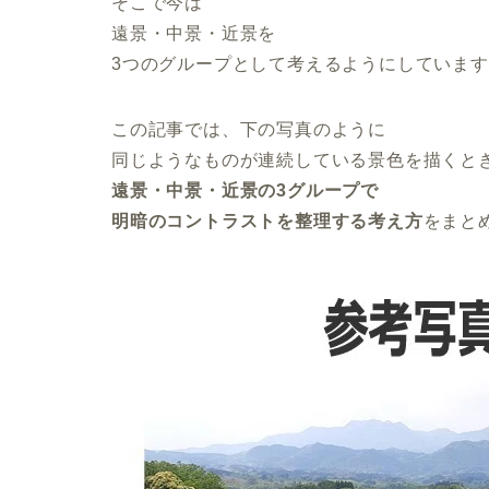
そこで今は
遠景・中景・近景を
3つのグループとして考えるようにしています
この記事では、下の写真のように
同じようなものが連続している景色を描くと
遠景・中景・近景の3グループで
明暗のコントラストを整理する考え方
をまと