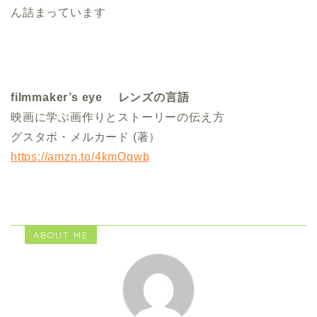
ん詰まっています
filmmaker’s eye レンズの言語
映画に学ぶ画作りとストーリーの伝え方
グスタボ・メルカード (著）
https://amzn.to/4kmOqwb
ABOUT ME