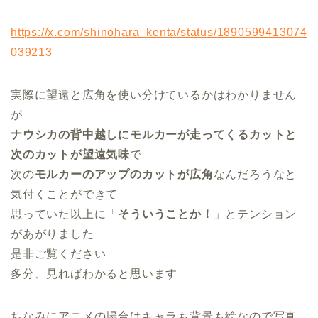
https://x.com/shinohara_kenta/status/1890599413074
039213
実際に望遠と広角を使い分けているかはわかりません
が
ナウシカの背中越しにモルカーが走ってくるカットと
次のカットが望遠気味
で
次の
モルカーのアップのカットが広角
なんだろうなと
気付くことができて
思っていた以上に「
そういうことか！
」とテンション
があがりました
是非ご覧ください
多分、見ればわかると思います
ちなみにアニメの場合はキャラも背景も絵なので写真