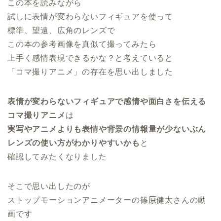
この本を読みながら
試しに表情が変わらないフィギュアを使って
標準、望遠、広角のレンズで
この本の参考画像を真似て撮ってみたら
上手く感情表現できるかな？と考えていると
「コマ撮りアニメ」の存在を思い出しました
表情が変わらないフィギュアで感情や面白さを伝える
コマ撮りアニメ
は
実写やアニメよりも表情や背景の情報量が少ないぶん
レンズの使い方がわかりやすいかも
と
確認してみたくなりました
そこで思い出したのが
ストップモーションアニメーターの篠𠩤健太さんの動
画です