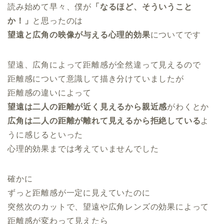
読み始めて早々、僕が
「なるほど、そういうこと
か！」
と思ったのは
望遠と広角の映像が与える心理的効果
についてです
望遠、広角によって距離感が全然違って見えるので
距離感について意識して描き分けていましたが
距離感の違いによって
望遠は二人の距離が近く見えるから親近感
がわくとか
広角は二人の距離が離れて見えるから拒絶している
よ
うに感じるといった
心理的効果までは考えていませんでした
確かに
ずっと距離感が一定に見えていたのに
突然次のカットで、望遠や広角レンズの効果によって
距離感が変わって見えたら