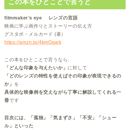
この本をひとことで言うと
filmmaker’s eye レンズの言語
映画に学ぶ画作りとストーリーの伝え方
グスタボ・メルカード (著）
https://amzn.to/4kmOqwb
この本をひとことで言うなら、
「どんな印象を与えたいか」
に対して
「どのレンズの特性を使えばその印象が表現できるの
か」
を
具体的な映像例を交えながら丁寧に解説してくれる一
冊
です
目次には、「孤独」「気まずさ」「不安」「シュー
ル」といった