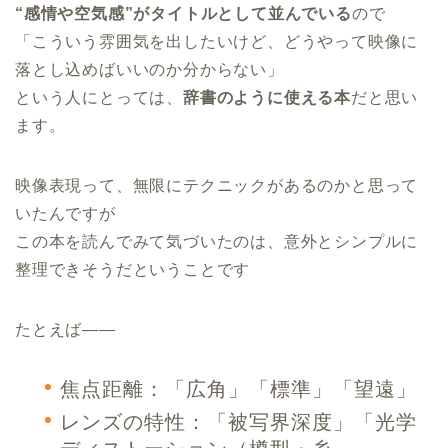
“感情や空気感”がタイトルとして並んでいる
ので
「こういう雰囲気を出したいけど、どうやって映像に
落とし込めばいいのか分からない」
という人にとっては、
辞書のように使える本
だと思い
ます。
映像表現って、無限にテクニックがあるのかと思って
いたんですが
この本を読んでみて気づいたのは、意外とシンプルに
整理できそうだということです
たとえば――
焦点距離：「広角」「標準」「望遠」
レンズの特性：「被写界深度」「光学